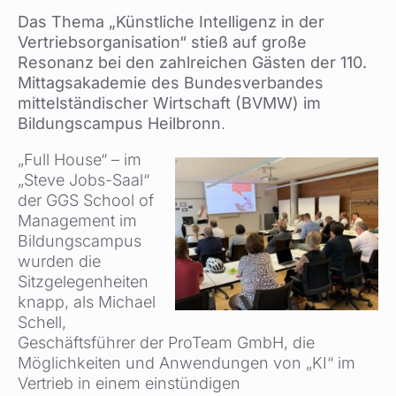
Das Thema „Künstliche Intelligenz in der
Vertriebsorganisation“ stieß auf große
Resonanz bei den zahlreichen Gästen der 110.
Mittagsakademie des Bundesverbandes
mittelständischer Wirtschaft (BVMW) im
Bildungscampus Heilbronn
.
„Full House“ – im
„Steve Jobs-Saal“
der GGS School of
Management im
Bildungscampus
wurden die
Sitzgelegenheiten
knapp, als Michael
Schell,
Geschäftsführer der ProTeam GmbH, die
Möglichkeiten und Anwendungen von „KI“ im
Vertrieb in einem einstündigen