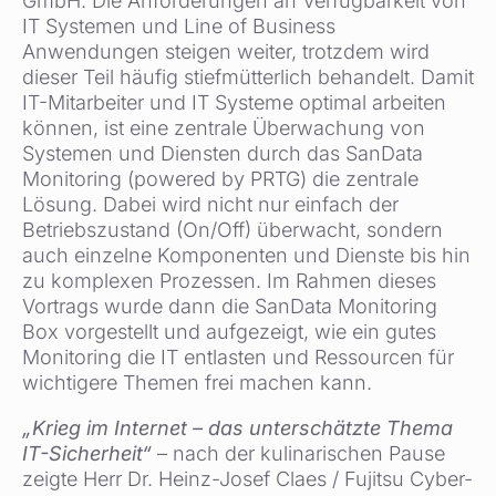
GmbH. Die Anforderungen an Verfügbarkeit von
IT Systemen und Line of Business
Anwendungen steigen weiter, trotzdem wird
dieser Teil häufig stiefmütterlich behandelt. Damit
IT-Mitarbeiter und IT Systeme optimal arbeiten
können, ist eine zentrale Überwachung von
Systemen und Diensten durch das SanData
Monitoring (powered by PRTG) die zentrale
Lösung. Dabei wird nicht nur einfach der
Betriebszustand (On/Off) überwacht, sondern
auch einzelne Komponenten und Dienste bis hin
zu komplexen Prozessen. Im Rahmen dieses
Vortrags wurde dann die SanData Monitoring
Box vorgestellt und aufgezeigt, wie ein gutes
Monitoring die IT entlasten und Ressourcen für
wichtigere Themen frei machen kann.
„Krieg im Internet – das unterschätzte Thema
IT-Sicherheit“
– nach der kulinarischen Pause
zeigte Herr Dr. Heinz-Josef Claes / Fujitsu Cyber-