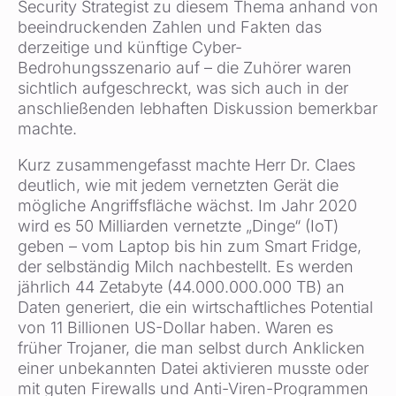
Security Strategist zu diesem Thema anhand von
beeindruckenden Zahlen und Fakten das
derzeitige und künftige Cyber-
Bedrohungsszenario auf – die Zuhörer waren
sichtlich aufgeschreckt, was sich auch in der
anschließenden lebhaften Diskussion bemerkbar
machte.
Kurz zusammengefasst machte Herr Dr. Claes
deutlich, wie mit jedem vernetzten Gerät die
mögliche Angriffsfläche wächst. Im Jahr 2020
wird es 50 Milliarden vernetzte „Dinge“ (IoT)
geben – vom Laptop bis hin zum Smart Fridge,
der selbständig Milch nachbestellt. Es werden
jährlich 44 Zetabyte (44.000.000.000 TB) an
Daten generiert, die ein wirtschaftliches Potential
von 11 Billionen US-Dollar haben. Waren es
früher Trojaner, die man selbst durch Anklicken
einer unbekannten Datei aktivieren musste oder
mit guten Firewalls und Anti-Viren-Programmen