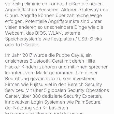
vorzeitig eliminieren konnte, heißen die neuen
Angriffsflächen Sensoren, Aktoren, Gateway und
Cloud. Angriffe können über zahlreiche Wege
erfolgen. Potentielle Angriffspunkte sind unter
vielen anderen so unscheinbare Dinge wie die
Webcam, das BIOS, WLAN, externe
Speichersysteme wie Festplatten / USB-Sticks
oder IoT-Geräte.
Im Jahr 2017 wurde die Puppe Cayla, ein
unsicheres Bluetooth-Gerät mit deren Hilfe
Hacker Kindern zuhören und mit ihnen sprechen
konnten, vom Markt genommen. Um dieser
Bedrohung gewachsen zu sein investieren
Firmen wie Fujitsu viel in den Bereich Security
Services. Mit über 5 globalen Security Operations
Center, über 380 dedizierte Security Experten,
innovativen Login Systemen wie PalmSecure,
der Nutzung von KI-basierten
Erkennungssystemen und der engen