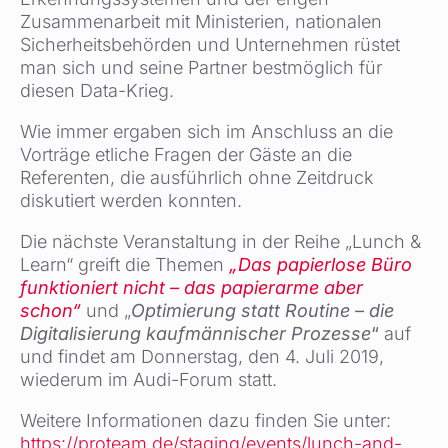
Zusammenarbeit mit Ministerien, nationalen
Sicherheitsbehörden und Unternehmen rüstet
man sich und seine Partner bestmöglich für
diesen Data-Krieg.
Wie immer ergaben sich im Anschluss an die
Vorträge etliche Fragen der Gäste an die
Referenten, die ausführlich ohne Zeitdruck
diskutiert werden konnten.
Die nächste Veranstaltung in der Reihe „Lunch &
Learn“ greift die Themen
„Das papierlose Büro
funktioniert nicht – das papierarme aber
schon“
und „
Optimierung statt Routine – die
Digitalisierung kaufmännischer Prozesse
“
auf
und findet am Donnerstag, den 4. Juli 2019,
wiederum im Audi-Forum statt.
Weitere Informationen dazu finden Sie unter:
https://proteam.de/staging/events/lunch-and-