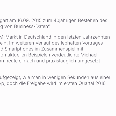
tgart am 16.09. 2015 zum 40jährigen Bestehen des
ng von Business-Daten“.
RM-Markt in Deutschland in den letzten Jahrzehnten
in. Im weiteren Verlauf des lebhaften Vortrages
 und Smartphones im Zusammenspiel mit
on aktuellen Beispielen verdeutlichte Michael
ern heute einfach und praxistauglich umgesetzt
aufgezeigt, wie man in wenigen Sekunden aus einer
yp, doch die Freigabe wird im ersten Quartal 2016