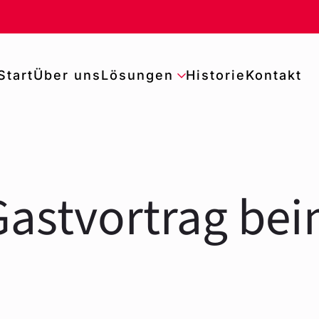
Start
Über uns
Lösungen
Historie
Kontakt
Gastvortrag be