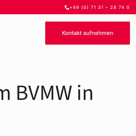
+49 (0) 71 31 – 28 74 0
Kontakt aufnehmen
im BVMW in