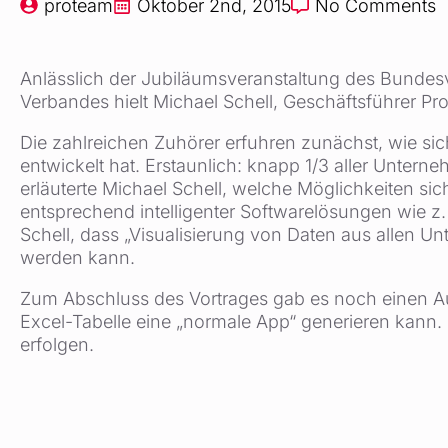
proteam
Oktober 2nd, 2015
No Comments
Anlässlich der Jubiläumsveranstaltung des Bundesv
Verbandes hielt Michael Schell, Geschäftsführer Pr
Die zahlreichen Zuhörer erfuhren zunächst, wie si
entwickelt hat. Erstaunlich: knapp 1/3 aller Unter
erläuterte Michael Schell, welche Möglichkeiten 
entsprechend intelligenter Softwarelösungen wie z.
Schell, dass „Visualisierung von Daten aus allen U
werden kann.
Zum Abschluss des Vortrages gab es noch einen Au
Excel-Tabelle eine „normale App“ generieren kann. 
erfolgen.