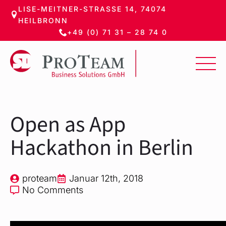
LISE-MEITNER-STRASSE 14, 74074 H
Zum
EILBRONN
Hauptinhalt
+49 (0) 71 31 – 28 74 0
springen
Open as App
Hackathon in Berlin
proteam
Januar 12th, 2018
No Comments