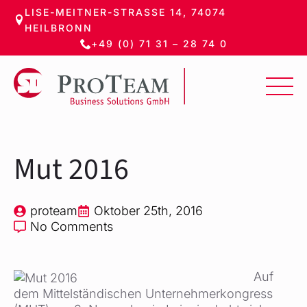
LISE-MEITNER-STRASSE 14, 74074 H
Zum
EILBRONN
Hauptinhalt
+49 (0) 71 31 – 28 74 0
springen
Mut 2016
proteam
Oktober 25th, 2016
No Comments
Auf
dem Mittelständischen Unternehmerkongress