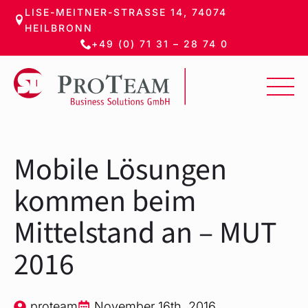
LISE-MEITNER-STRASSE 14, 74074 H
Zum
EILBRONN
Hauptinhalt
+49 (0) 71 31 – 28 74 0
springen
Mobile Lösungen
kommen beim
Mittelstand an – MUT
2016
proteam
November 16th, 2016