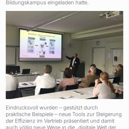
Bildungskampus eingeladen hatte.
Eindrucksvoll wurden – gestützt durch
praktische Beispiele – neue Tools zur Steigerung
der Effizienz im Vertrieb präsentiert und damit
auch völlig neue Wege in die „digitale Welt der