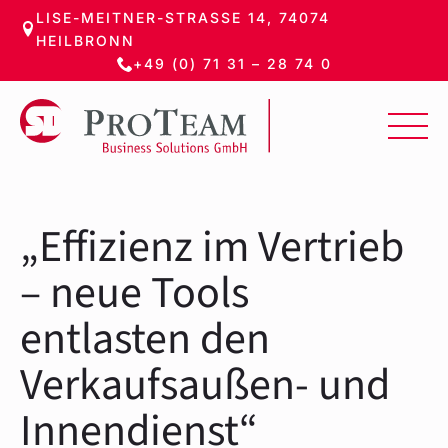
LISE-MEITNER-STRASSE 14, 74074 H
Zum
EILBRONN
Hauptinhalt
+49 (0) 71 31 – 28 74 0
springen
„Effizienz im Vertrieb
– neue Tools
entlasten den
Verkaufsaußen- und
Innendienst“