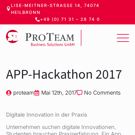
LISE-MEITNER-STRASSE 14, 74074 H
Zum
EILBRONN
Hauptinhalt
+49 (0) 71 31 – 28 74 0
springen
APP-Hackathon 2017
proteam
Mai 12th, 2017
No Comments
Digitale Innovation in der Praxis
Unternehmen suchen digitale Innovationen,
Studenten brauchen Praxiserfahrung. Ein App